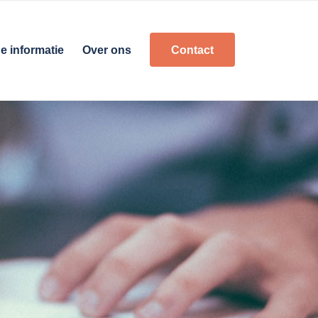
e informatie
Over ons
Contact