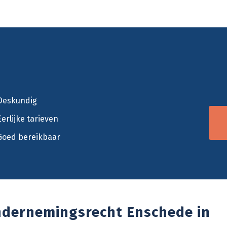
Deskundig
Eerlijke tarieven
Goed bereikbaar
ndernemingsrecht Enschede in