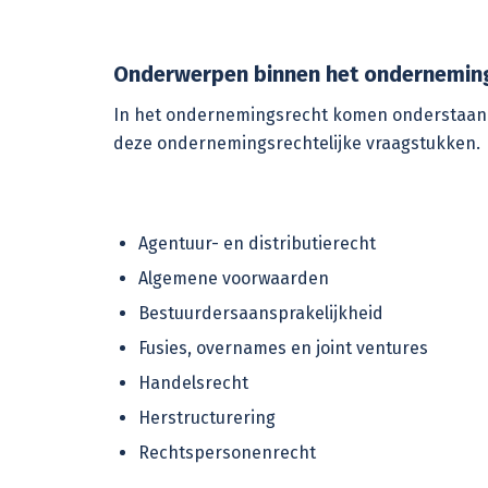
Onderwerpen binnen het ondernemin
In het ondernemingsrecht komen onderstaand
deze ondernemingsrechtelijke vraagstukken.
Agentuur- en distributierecht
Algemene voorwaarden
Bestuurdersaansprakelijkheid
Fusies, overnames en joint ventures
Handelsrecht
Herstructurering
Rechtspersonenrecht