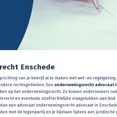
recht Enschede
oprichting van je bedrijf al te maken met wet- en regelgevi
 andere rechtsgebieden. Een
ondernemingsrecht advocaat i
en op het ondernemingsrecht. Zo komen ondernemers natuurl
ntsrecht
en eventuele strafrechtelijke vraagstukken aan bod 
dan een advocaat ondernemingsrecht advocaat in Enschede o
en met de tegenpartij en je bijstaan tijdens een juridische