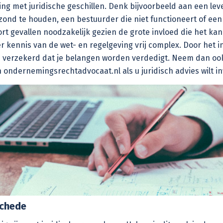
g met juridische geschillen. Denk bijvoorbeeld aan een leve
ezond te houden, een bestuurder die niet functioneert of een 
oort gevallen noodzakelijk gezien de grote invloed die het 
 kennis van de wet- en regelgeving vrij complex. Door het 
n verzekerd dat je belangen worden verdedigt. Neem dan oo
ndernemingsrechtadvocaat.nl als u juridisch advies wilt i
schede