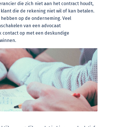
rancier die zich niet aan het contract houdt,
klant die de rekening niet wil of kan betalen.
kan hebben op de onderneming. Veel
inschakelen van een
advocaat
k contact op met een deskundige
nwinnen.