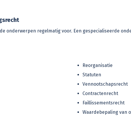
gsrecht
e onderwerpen regelmatig voor. Een gespecialiseerde
onde
Reorganisatie
Statuten
Vennootschapsrecht
Contractenrecht
Faillissementsrecht
Waardebepaling van 