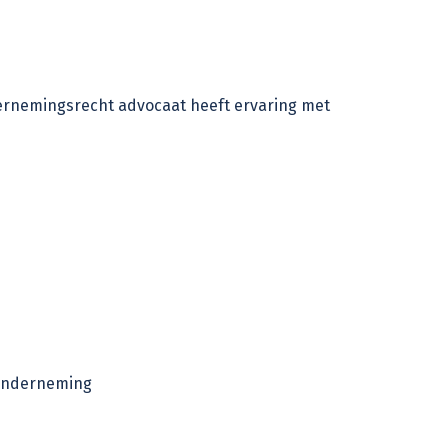
rnemingsrecht advocaat
heeft ervaring met
onderneming