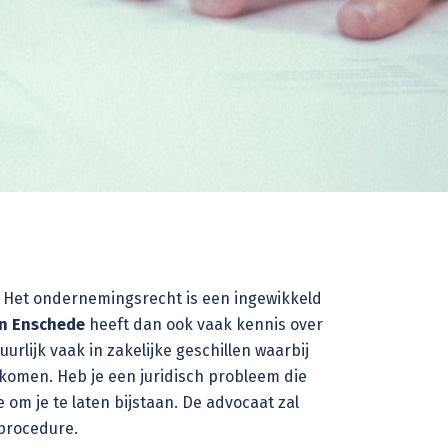
ng. Het ondernemingsrecht is een ingewikkeld
n Enschede
heeft dan ook vaak kennis over
ijk vaak in zakelijke geschillen waarbij
komen. Heb je een juridisch probleem die
m je te laten bijstaan. De advocaat zal
 procedure.