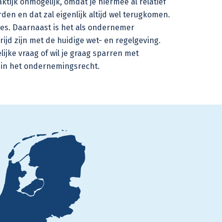
ktijk onmogelijk, omdat je hiermee al relatief
en en dat zal eigenlijk altijd wel terugkomen.
ies. Daarnaast is het als ondernemer
rijd zijn met de huidige wet- en regelgeving.
jke vraag of wil je graag sparren met
 in het ondernemingsrecht.