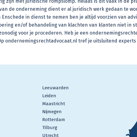
 zijn met juridische rompslomp. Helaas is dit vaak in de pra
van de onderneming dient er al juridisch werk gedaan te word
Enschede in dienst te nemen ben je altijd voorzien van adv
fsvoering en/of behandeling van klachten van klanten niet in st
zonodig voor je procederen. Heb je een ondernemingsrechteli
 ondernemingsrechtadvocaat.nl tref je uitsluitend experts
Leeuwarden
Leiden
Maastricht
Nijmegen
Rotterdam
Tilburg
Utrecht