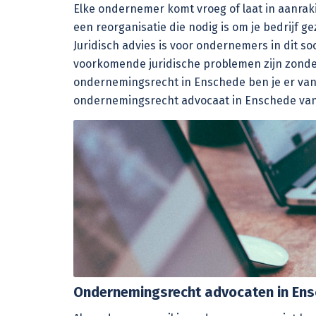
Elke ondernemer komt vroeg of laat in aanrakin
een reorganisatie die nodig is om je bedrijf g
Juridisch advies is voor ondernemers in dit s
voorkomende juridische problemen zijn zonder
ondernemingsrecht in Enschede
ben je er va
ondernemingsrecht advocaat in Enschede van o
Ondernemingsrecht advocaten in En