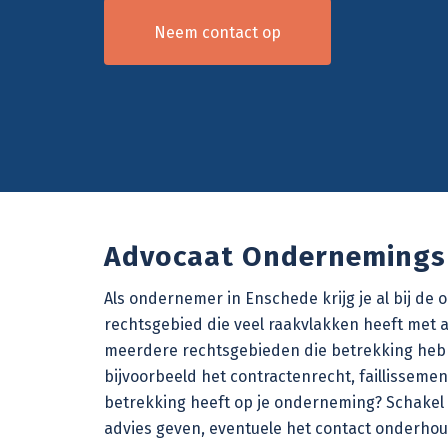
Neem contact op
Advocaat Ondernemings
Als ondernemer in Enschede krijg je al bij de 
rechtsgebied die veel raakvlakken heeft met
meerdere rechtsgebieden die betrekking hebb
bijvoorbeeld het
contractenrecht
,
faillisseme
betrekking heeft op je onderneming? Schakel 
advies geven, eventuele het contact onderhoud