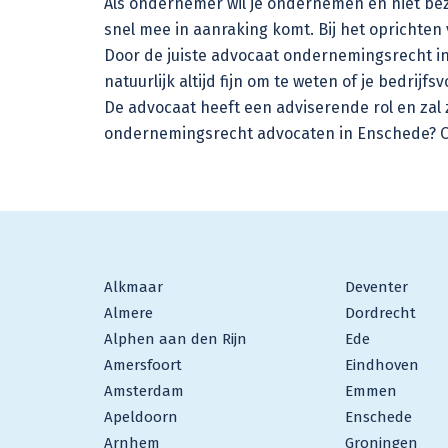
Als ondernemer wil je ondernemen en niet bezig
snel mee in aanraking komt. Bij het oprichten 
Door de juiste advocaat ondernemingsrecht in 
natuurlijk altijd fijn om te weten of je bedrij
De advocaat heeft een adviserende rol en zal 
ondernemingsrecht advocaten in Enschede? Op
Alkmaar
Deventer
Almere
Dordrecht
Alphen aan den Rijn
Ede
Amersfoort
Eindhoven
Amsterdam
Emmen
Apeldoorn
Enschede
Arnhem
Groningen