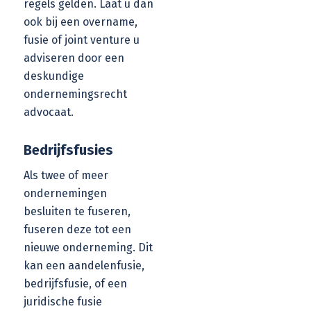
regels gelden. Laat u dan
ook bij een overname,
fusie of joint venture u
adviseren door een
deskundige
ondernemingsrecht
advocaat
.
Bedrijfsfusies
Als twee of meer
ondernemingen
besluiten te fuseren,
fuseren deze tot een
nieuwe onderneming. Dit
kan een aandelenfusie,
bedrijfsfusie, of een
juridische fusie