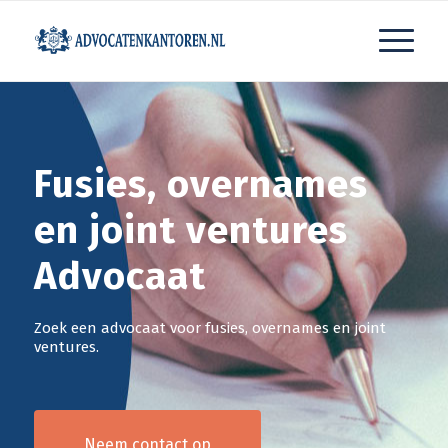
Fusies, overnames
en joint ventures
Advocaat
Zoek een advocaat voor fusies, overnames en joint
ventures.
Neem contact op